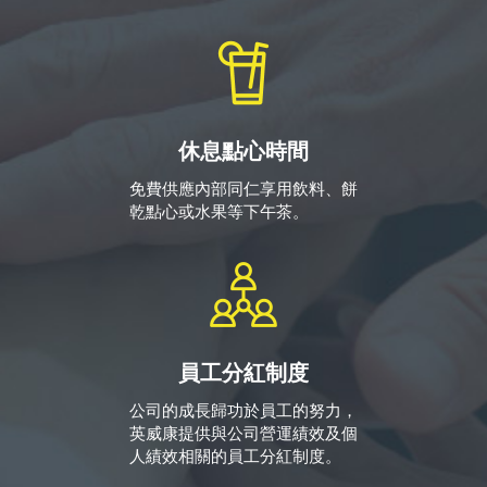
休息點心時間
免費供應內部同仁享用飲料、餅
乾點心或水果等下午茶。
員工分紅制度
公司的成長歸功於員工的努力，
英威康提供與公司營運績效及個
人績效相關的員工分紅制度。