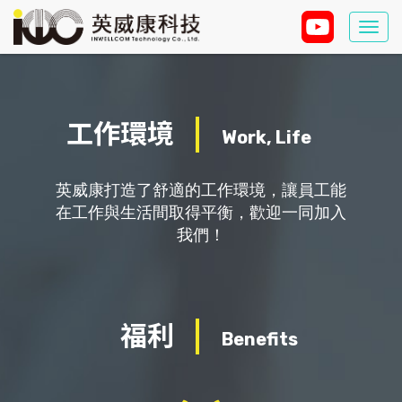
Togg
navi
工作環境
Work, Life
英威康打造了舒適的工作環境，讓員工能
在工作與生活間取得平衡，歡迎一同加入
我們！
福利
Benefits