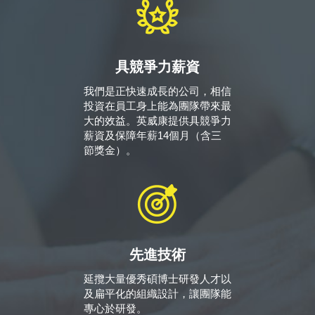
具競爭力薪資
我們是正快速成長的公司，相信
投資在員工身上能為團隊帶來最
大的效益。英威康提供具競爭力
薪資及保障年薪14個月（含三
節獎金）。
先進技術
延攬大量優秀碩博士研發人才以
及扁平化的組織設計，讓團隊能
專心於研發。