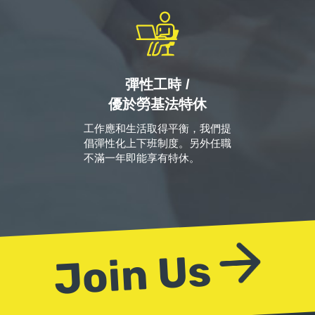
彈性工時 /
優於勞基法特休
工作應和生活取得平衡，我們提
倡彈性化上下班制度。另外任職
不滿一年即能享有特休。
Join Us