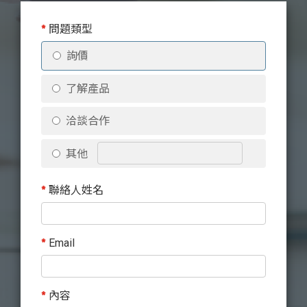
*
問題類型
詢價
了解產品
洽談合作
其他
*
聯絡人姓名
*
Email
*
內容